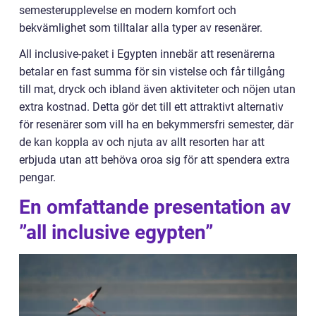
semesterupplevelse en modern komfort och
bekvämlighet som tilltalar alla typer av resenärer.
All inclusive-paket i Egypten innebär att resenärerna
betalar en fast summa för sin vistelse och får tillgång
till mat, dryck och ibland även aktiviteter och nöjen utan
extra kostnad. Detta gör det till ett attraktivt alternativ
för resenärer som vill ha en bekymmersfri semester, där
de kan koppla av och njuta av allt resorten har att
erbjuda utan att behöva oroa sig för att spendera extra
pengar.
En omfattande presentation av
”all inclusive egypten”