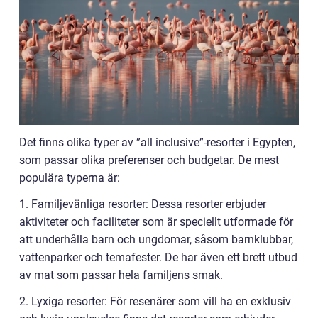
Det finns olika typer av ”all inclusive”-resorter i Egypten,
som passar olika preferenser och budgetar. De mest
populära typerna är:
1. Familjevänliga resorter: Dessa resorter erbjuder
aktiviteter och faciliteter som är speciellt utformade för
att underhålla barn och ungdomar, såsom barnklubbar,
vattenparker och temafester. De har även ett brett utbud
av mat som passar hela familjens smak.
2. Lyxiga resorter: För resenärer som vill ha en exklusiv