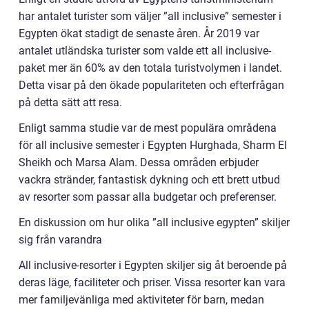
har antalet turister som väljer ”all inclusive” semester i
Egypten ökat stadigt de senaste åren. År 2019 var
antalet utländska turister som valde ett all inclusive-
paket mer än 60% av den totala turistvolymen i landet.
Detta visar på den ökade populariteten och efterfrågan
på detta sätt att resa.
Enligt samma studie var de mest populära områdena
för all inclusive semester i Egypten Hurghada, Sharm El
Sheikh och Marsa Alam. Dessa områden erbjuder
vackra stränder, fantastisk dykning och ett brett utbud
av resorter som passar alla budgetar och preferenser.
En diskussion om hur olika ”all inclusive egypten” skiljer
sig från varandra
All inclusive-resorter i Egypten skiljer sig åt beroende på
deras läge, faciliteter och priser. Vissa resorter kan vara
mer familjevänliga med aktiviteter för barn, medan