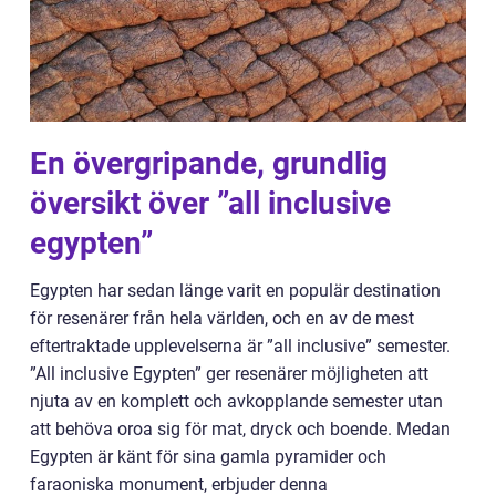
En övergripande, grundlig
översikt över ”all inclusive
egypten”
Egypten har sedan länge varit en populär destination
för resenärer från hela världen, och en av de mest
eftertraktade upplevelserna är ”all inclusive” semester.
”All inclusive Egypten” ger resenärer möjligheten att
njuta av en komplett och avkopplande semester utan
att behöva oroa sig för mat, dryck och boende. Medan
Egypten är känt för sina gamla pyramider och
faraoniska monument, erbjuder denna