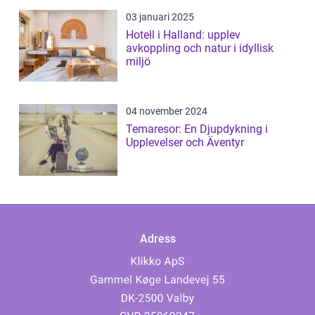
03 januari 2025
Hotell i Halland: upplev
avkoppling och natur i idyllisk
miljö
04 november 2024
Temaresor: En Djupdykning i
Upplevelser och Äventyr
Adress