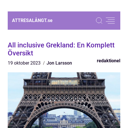
ATTRESALÅNGT.
se
All inclusive Grekland: En Komplett
Översikt
redaktionel
19 oktober 2023
Jon Larsson