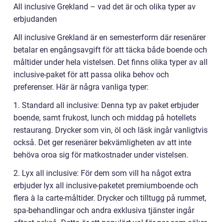
All inclusive Grekland – vad det är och olika typer av
erbjudanden
All inclusive Grekland är en semesterform där resenärer
betalar en engångsavgift för att täcka både boende och
måltider under hela vistelsen. Det finns olika typer av all
inclusive-paket för att passa olika behov och
preferenser. Här är några vanliga typer:
1. Standard all inclusive: Denna typ av paket erbjuder
boende, samt frukost, lunch och middag på hotellets
restaurang. Drycker som vin, öl och läsk ingår vanligtvis
också. Det ger resenärer bekvämligheten av att inte
behöva oroa sig för matkostnader under vistelsen.
2. Lyx all inclusive: För dem som vill ha något extra
erbjuder lyx all inclusive-paketet premiumboende och
flera à la carte-måltider. Drycker och tilltugg på rummet,
spa-behandlingar och andra exklusiva tjänster ingår