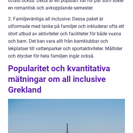
oftast också. Detta är ett populärt val för par som söker
en romantisk och avkopplande semester.
3. Familjevänliga all inclusive: Dessa paket är
utformade med tanke på familjer och inkluderar ofta ett
stort utbud av aktiviteter och faciliteter för både vuxna
och barn. Det kan vara allt från barnklubbar och
lekplatser till vattenparker och sportaktiviteter. Måltider
och drycker för hela familjen ingår också.
Popularitet och kvantitativa
mätningar om all inclusive
Grekland