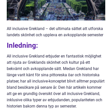
All inclusive Grekland – det ultimata sättet att utforska
landets skönhet och uppleva en avkopplande semester
Inledning:
All inclusive Grekland erbjuder en fantastisk möjlighet
att njuta av Greklands skönhet och kultur på ett
bekvämt och avkopplande sätt. Medan Grekland har
länge varit känt för sina pittoreska öar och historiska
platser, har all inclusive-konceptet blivit alltmer populärt
bland besökare på senare år. Den här artikeln kommer
att ge en grundlig översikt över all inclusive Grekland,
inklusive olika typer av erbjudanden, populariteten och
historien bakom denna typ av semester.