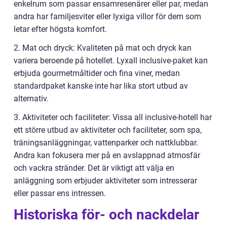
enkelrum som passar ensamresenärer eller par, medan
andra har familjesviter eller lyxiga villor för dem som
letar efter högsta komfort.
2. Mat och dryck: Kvaliteten på mat och dryck kan
variera beroende på hotellet. Lyxall inclusive-paket kan
erbjuda gourmetmåltider och fina viner, medan
standardpaket kanske inte har lika stort utbud av
alternativ.
3. Aktiviteter och faciliteter: Vissa all inclusive-hotell har
ett större utbud av aktiviteter och faciliteter, som spa,
träningsanläggningar, vattenparker och nattklubbar.
Andra kan fokusera mer på en avslappnad atmosfär
och vackra stränder. Det är viktigt att välja en
anläggning som erbjuder aktiviteter som intresserar
eller passar ens intressen.
Historiska för- och nackdelar