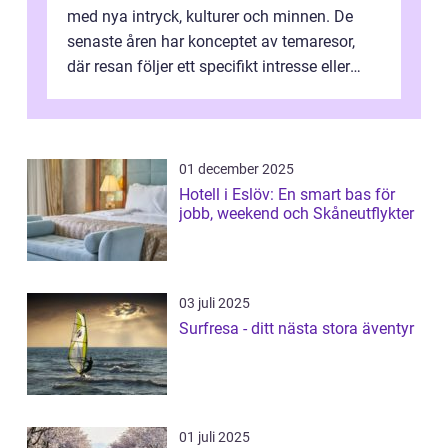
med nya intryck, kulturer och minnen. De
senaste åren har konceptet av temaresor,
där resan följer ett specifikt intresse eller
tema, &...
01 december 2025
Hotell i Eslöv: En smart bas för
jobb, weekend och Skåneutflykter
03 juli 2025
Surfresa - ditt nästa stora äventyr
01 juli 2025