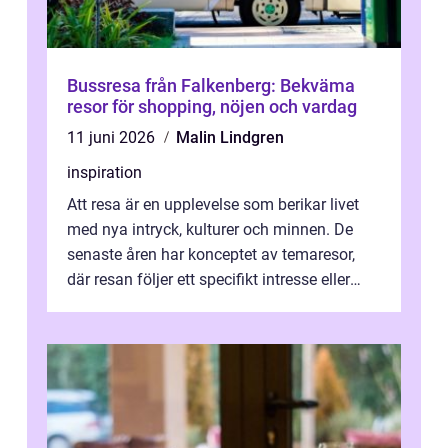
Bussresa från Falkenberg: Bekväma
resor för shopping, nöjen och vardag
11 juni 2026
Malin Lindgren
inspiration
Att resa är en upplevelse som berikar livet
med nya intryck, kulturer och minnen. De
senaste åren har konceptet av temaresor,
där resan följer ett specifikt intresse eller
tema, &...