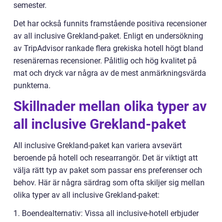
semester.
Det har också funnits framstående positiva recensioner
av all inclusive Grekland-paket. Enligt en undersökning
av TripAdvisor rankade flera grekiska hotell högt bland
resenärernas recensioner. Pålitlig och hög kvalitet på
mat och dryck var några av de mest anmärkningsvärda
punkterna.
Skillnader mellan olika typer av
all inclusive Grekland-paket
All inclusive Grekland-paket kan variera avsevärt
beroende på hotell och researrangör. Det är viktigt att
välja rätt typ av paket som passar ens preferenser och
behov. Här är några särdrag som ofta skiljer sig mellan
olika typer av all inclusive Grekland-paket:
1. Boendealternativ: Vissa all inclusive-hotell erbjuder