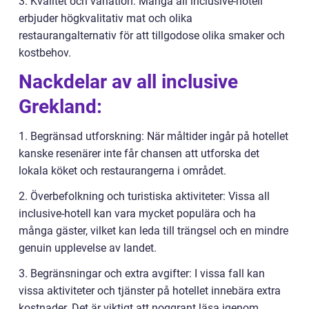
3. Kvalitet och variation: Många all inclusive-hotell
erbjuder högkvalitativ mat och olika
restaurangalternativ för att tillgodose olika smaker och
kostbehov.
Nackdelar av all inclusive
Grekland:
1. Begränsad utforskning: När måltider ingår på hotellet
kanske resenärer inte får chansen att utforska det
lokala köket och restaurangerna i området.
2. Överbefolkning och turistiska aktiviteter: Vissa all
inclusive-hotell kan vara mycket populära och ha
många gäster, vilket kan leda till trängsel och en mindre
genuin upplevelse av landet.
3. Begränsningar och extra avgifter: I vissa fall kan
vissa aktiviteter och tjänster på hotellet innebära extra
kostnader. Det är viktigt att noggrant läsa igenom