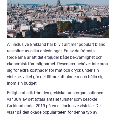
All inclusive Grekland har blivit allt mer populärt bland
resenärer av olika anledningar. En av de främsta
fördelarna är att det erbjuder både bekvämlighet och
ekonomisk förutsägbarhet. Resenärer behöver inte oroa
sig för extra kostnader för mat och dryck under sin
vistelse, vilket gör det lättare att planera och hålla sig
inom sin budget.
Enligt statistik från den grekiska turistorganisationen
var 30% av det totala antalet turister som besökte
Grekland under 2019 på en all inclusive-vistelse. Det
visar på den ökade populariteten för denna typ av