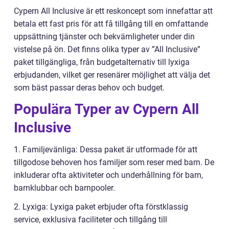
Cypern All Inclusive är ett reskoncept som innefattar att
betala ett fast pris för att få tillgång till en omfattande
uppsättning tjänster och bekvämligheter under din
vistelse på ön. Det finns olika typer av ”All Inclusive”
paket tillgängliga, från budgetalternativ till lyxiga
erbjudanden, vilket ger resenärer möjlighet att välja det
som bäst passar deras behov och budget.
Populära Typer av Cypern All
Inclusive
1. Familjevänliga: Dessa paket är utformade för att
tillgodose behoven hos familjer som reser med barn. De
inkluderar ofta aktiviteter och underhållning för barn,
barnklubbar och barnpooler.
2. Lyxiga: Lyxiga paket erbjuder ofta förstklassig
service, exklusiva faciliteter och tillgång till