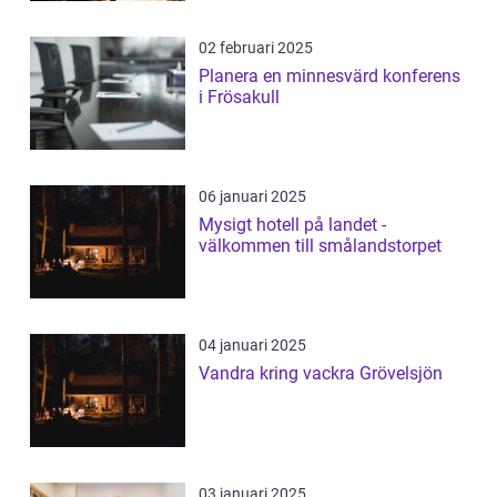
02 februari 2025
Planera en minnesvärd konferens
i Frösakull
06 januari 2025
Mysigt hotell på landet -
välkommen till smålandstorpet
04 januari 2025
Vandra kring vackra Grövelsjön
03 januari 2025