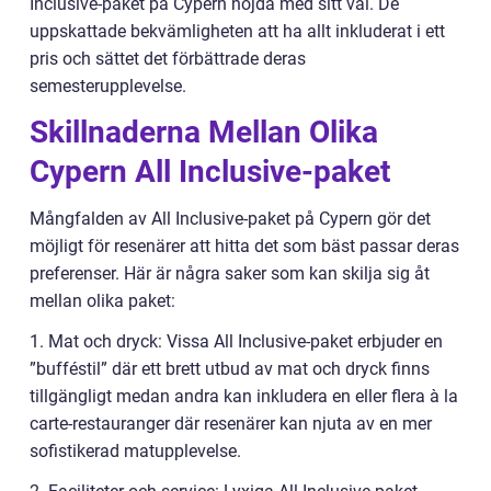
Inclusive-paket på Cypern nöjda med sitt val. De
uppskattade bekvämligheten att ha allt inkluderat i ett
pris och sättet det förbättrade deras
semesterupplevelse.
Skillnaderna Mellan Olika
Cypern All Inclusive-paket
Mångfalden av All Inclusive-paket på Cypern gör det
möjligt för resenärer att hitta det som bäst passar deras
preferenser. Här är några saker som kan skilja sig åt
mellan olika paket:
1. Mat och dryck: Vissa All Inclusive-paket erbjuder en
”bufféstil” där ett brett utbud av mat och dryck finns
tillgängligt medan andra kan inkludera en eller flera à la
carte-restauranger där resenärer kan njuta av en mer
sofistikerad matupplevelse.