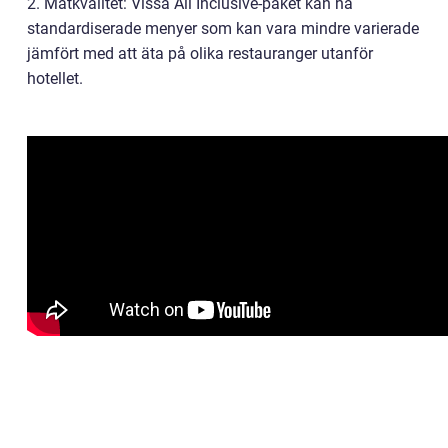
2. Matkvalitet: Vissa All Inclusive-paket kan ha
standardiserade menyer som kan vara mindre varierade
jämfört med att äta på olika restauranger utanför
hotellet.