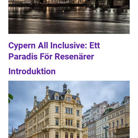
Cypern All Inclusive: Ett
Paradis För Resenärer
Introduktion