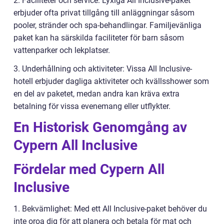
2. Faciliteter och service: Lyxiga All Inclusive-paket
erbjuder ofta privat tillgång till anläggningar såsom
pooler, stränder och spa-behandlingar. Familjevänliga
paket kan ha särskilda faciliteter för barn såsom
vattenparker och lekplatser.
3. Underhållning och aktiviteter: Vissa All Inclusive-
hotell erbjuder dagliga aktiviteter och kvällsshower som
en del av paketet, medan andra kan kräva extra
betalning för vissa evenemang eller utflykter.
En Historisk Genomgång av
Cypern All Inclusive
Fördelar med Cypern All
Inclusive
1. Bekvämlighet: Med ett All Inclusive-paket behöver du
inte oroa dig för att planera och betala för mat och