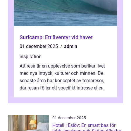
Surfcamp: Ett äventyr vid havet
01 december 2025
admin
inspiration
Att resa är en upplevelse som berikar livet
med nya intryck, kulturer och minnen. De
senaste åren har konceptet av temaresor,
där resan följer ett specifikt intresse eller
tema, &...
01 december 2025
Hotell i Eslöv: En smart bas för
jobb, weekend och Skåneutflykter