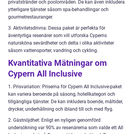
privatstränder och poolområden. De kan även inkludera
ytterligare tjänster såsom spa-behandlingar och
gourmetrestauranger.
3. Aktivitetsdrivna: Dessa paket är perfekta för
äventyrliga resenärer som vill utforska Cyperns
natursköna sevärdheter och delta i olika aktiviteter
såsom vattensporter, vandring och cykling.
Kvantitativa Mätningar om
Cypern All Inclusive
1. Prisvariation: Priserna för Cypern All Inclusive-paket
kan variera beroende på säsong, hotellkategori och
tillgängliga tjänster. De kan inkludera boende, måltider,
drycker, underhållning och ibland till och med flyg.
2. Gästnöjdhet: Enligt en nyligen genomförd
undersökning var 90% av resenärerna som valde ett All