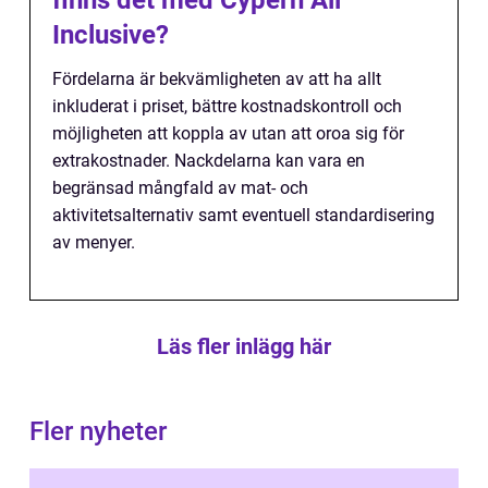
finns det med Cypern All
Inclusive?
Fördelarna är bekvämligheten av att ha allt
inkluderat i priset, bättre kostnadskontroll och
möjligheten att koppla av utan att oroa sig för
extrakostnader. Nackdelarna kan vara en
begränsad mångfald av mat- och
aktivitetsalternativ samt eventuell standardisering
av menyer.
Läs fler inlägg här
Fler nyheter