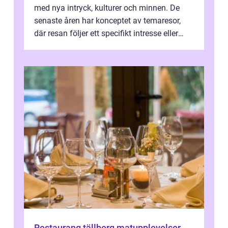
med nya intryck, kulturer och minnen. De
senaste åren har konceptet av temaresor,
där resan följer ett specifikt intresse eller
tema, &...
Restaurang tällberg matupplevelser