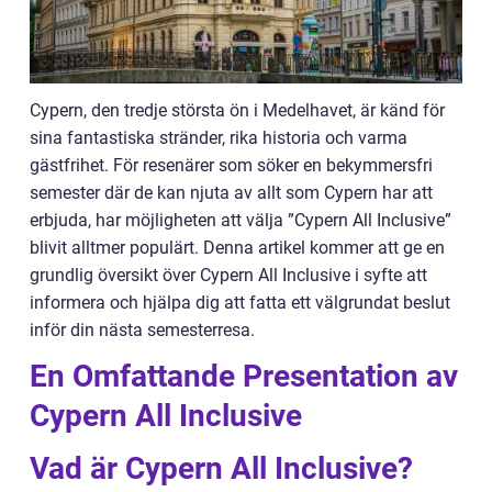
Cypern, den tredje största ön i Medelhavet, är känd för
sina fantastiska stränder, rika historia och varma
gästfrihet. För resenärer som söker en bekymmersfri
semester där de kan njuta av allt som Cypern har att
erbjuda, har möjligheten att välja ”Cypern All Inclusive”
blivit alltmer populärt. Denna artikel kommer att ge en
grundlig översikt över Cypern All Inclusive i syfte att
informera och hjälpa dig att fatta ett välgrundat beslut
inför din nästa semesterresa.
En Omfattande Presentation av
Cypern All Inclusive
Vad är Cypern All Inclusive?