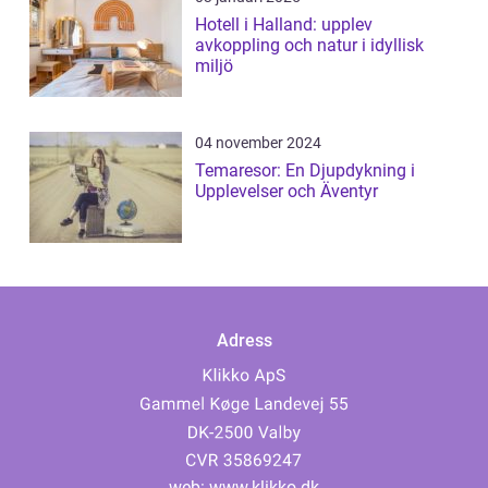
Hotell i Halland: upplev
avkoppling och natur i idyllisk
miljö
04 november 2024
Temaresor: En Djupdykning i
Upplevelser och Äventyr
Adress
web:
www.klikko.dk