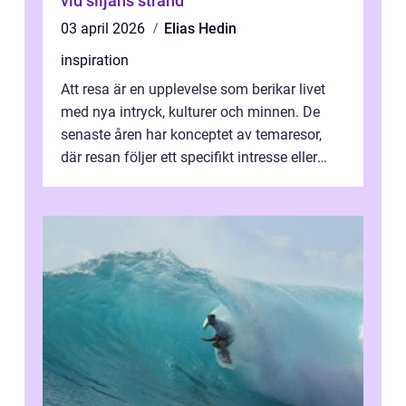
vid siljans strand
03 april 2026
Elias Hedin
inspiration
Att resa är en upplevelse som berikar livet
med nya intryck, kulturer och minnen. De
senaste åren har konceptet av temaresor,
där resan följer ett specifikt intresse eller
tema, &...