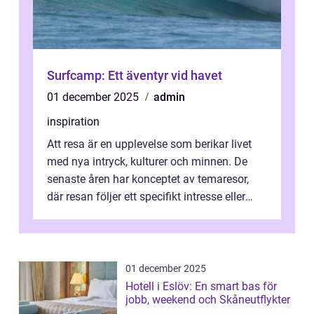
Surfcamp: Ett äventyr vid havet
01 december 2025
admin
inspiration
Att resa är en upplevelse som berikar livet
med nya intryck, kulturer och minnen. De
senaste åren har konceptet av temaresor,
där resan följer ett specifikt intresse eller
tema, &...
01 december 2025
Hotell i Eslöv: En smart bas för
jobb, weekend och Skåneutflykter