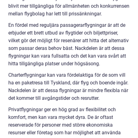
blivit mer tillgängliga för allmänheten och konkurrensen
mellan flygbolag har lett till prissänkningar.
En fördel med reguljära passagerarflygningar är att de
erbjuder ett brett utbud av flygtider och biljettpriser,
vilket gör det möjligt för resenärer att hitta det alternativ
som passar deras behov bäst. Nackdelen är att dessa
flygningar kan vara fullsatta och det kan vara svårt att
hitta tillgängliga platser under högsäsong.
Charterflygningar kan vara fördelaktiga för de som vill
ha en paketresa till Tyskland, där flyg och boende ingår.
Nackdelen är att dessa flygningar är mindre flexibla när
det kommer till avgångstider och resrutter.
Privatflygningar ger en hög grad av flexibilitet och
komfort, men kan vara mycket dyra. De är oftast
reserverade för personer med större ekonomiska
resurser eller företag som har möjlighet att använda