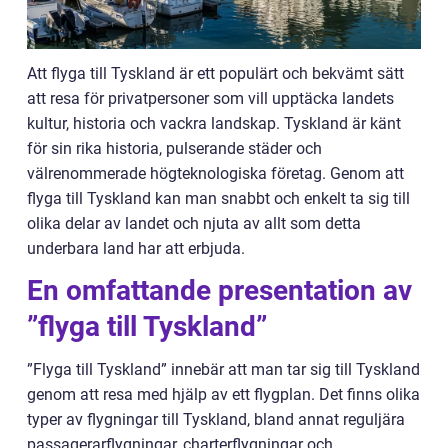
Att flyga till Tyskland är ett populärt och bekvämt sätt
att resa för privatpersoner som vill upptäcka landets
kultur, historia och vackra landskap. Tyskland är känt
för sin rika historia, pulserande städer och
välrenommerade högteknologiska företag. Genom att
flyga till Tyskland kan man snabbt och enkelt ta sig till
olika delar av landet och njuta av allt som detta
underbara land har att erbjuda.
En omfattande presentation av
”flyga till Tyskland”
”Flyga till Tyskland” innebär att man tar sig till Tyskland
genom att resa med hjälp av ett flygplan. Det finns olika
typer av flygningar till Tyskland, bland annat reguljära
passagerarflygningar, charterflygningar och