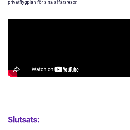
privatflygplan för sina affärsresor.
Slutsats: