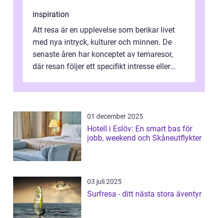
inspiration
Att resa är en upplevelse som berikar livet
med nya intryck, kulturer och minnen. De
senaste åren har konceptet av temaresor,
där resan följer ett specifikt intresse eller
tema, &...
01 december 2025
Hotell i Eslöv: En smart bas för
jobb, weekend och Skåneutflykter
03 juli 2025
Surfresa - ditt nästa stora äventyr