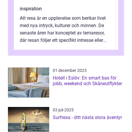
inspiration
Att resa är en upplevelse som berikar livet
med nya intryck, kulturer och minnen. De
senaste åren har konceptet av temaresor,
där resan följer ett specifikt intresse eller
tema, &...
01 december 2025
Hotell i Eslöv: En smart bas för
jobb, weekend och Skåneutflykter
03 juli 2025
Surfresa - ditt nästa stora äventyr