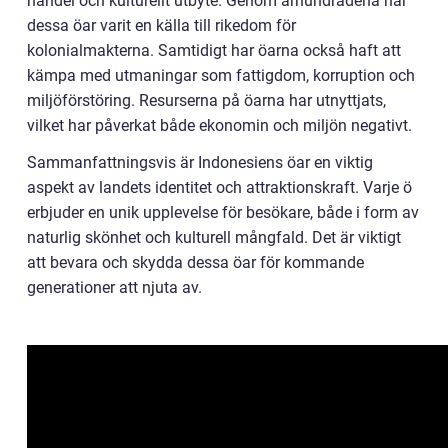
handel och kulturellt utbyte. Genom århundradena har
dessa öar varit en källa till rikedom för
kolonialmakterna. Samtidigt har öarna också haft att
kämpa med utmaningar som fattigdom, korruption och
miljöförstöring. Resurserna på öarna har utnyttjats,
vilket har påverkat både ekonomin och miljön negativt.
Sammanfattningsvis är Indonesiens öar en viktig
aspekt av landets identitet och attraktionskraft. Varje ö
erbjuder en unik upplevelse för besökare, både i form av
naturlig skönhet och kulturell mångfald. Det är viktigt
att bevara och skydda dessa öar för kommande
generationer att njuta av.