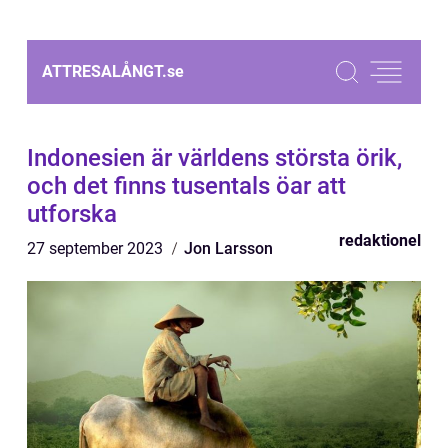
ATTRESALÅNGT.
se
Indonesien är världens största örik,
och det finns tusentals öar att
utforska
redaktionel
27 september 2023
Jon Larsson