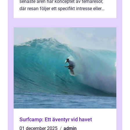
senaste åren har konceptet av temaresor,
där resan följer ett specifikt intresse eller
tema, &...
Surfcamp: Ett äventyr vid havet
01 december 2025
admin