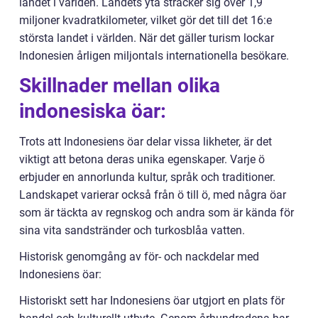
landet i världen. Landets yta sträcker sig över 1,9
miljoner kvadratkilometer, vilket gör det till det 16:e
största landet i världen. När det gäller turism lockar
Indonesien årligen miljontals internationella besökare.
Skillnader mellan olika
indonesiska öar:
Trots att Indonesiens öar delar vissa likheter, är det
viktigt att betona deras unika egenskaper. Varje ö
erbjuder en annorlunda kultur, språk och traditioner.
Landskapet varierar också från ö till ö, med några öar
som är täckta av regnskog och andra som är kända för
sina vita sandstränder och turkosblåa vatten.
Historisk genomgång av för- och nackdelar med
Indonesiens öar:
Historiskt sett har Indonesiens öar utgjort en plats för