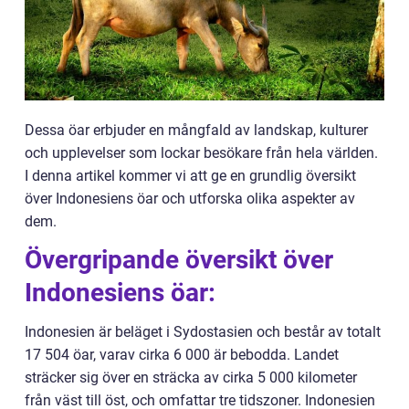
Dessa öar erbjuder en mångfald av landskap, kulturer
och upplevelser som lockar besökare från hela världen.
I denna artikel kommer vi att ge en grundlig översikt
över Indonesiens öar och utforska olika aspekter av
dem.
Övergripande översikt över
Indonesiens öar:
Indonesien är beläget i Sydostasien och består av totalt
17 504 öar, varav cirka 6 000 är bebodda. Landet
sträcker sig över en sträcka av cirka 5 000 kilometer
från väst till öst, och omfattar tre tidszoner. Indonesien