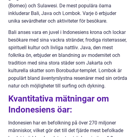
(Borneo) och Sulawesi. De mest populära öarna
inkluderar Bali, Java och Lombok. Varje ö erbjuder
unika sevärdheter och aktiviteter för besökare.
Bali anses vara en juvel i Indonesiens krona och lockar
besökare med sina vackra stränder, frodiga risterrasser,
spirituell kultur och livliga nattliv. Java, den mest
folkrika ön, erbjuder en blandning av modernitet och
tradition med sina stora städer som Jakarta och
kulturella skatter som Borobudur-templet. Lombok är
populärt bland äventyrslystna resenärer med sin orörda
natur och möjligheter till surfing och dykning.
Kvantitativa mätningar om
Indonesiens öar:
Indonesien har en befolkning på över 270 miljoner
människor, vilket gör det till det fjärde mest befolkade