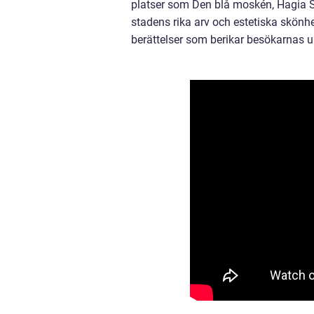
platser som Den blå moskén, Hagia S
stadens rika arv och estetiska skönhet
berättelser som berikar besökarnas u