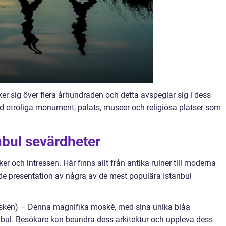
ker sig över flera århundraden och detta avspeglar sig i dess
d otroliga monument, palats, museer och religiösa platser som
nbul sevärdheter
er och intressen. Här finns allt från antika ruiner till moderna
de presentation av några av de mest populära Istanbul
skén) – Denna magnifika moské, med sina unika blåa
anbul. Besökare kan beundra dess arkitektur och uppleva dess