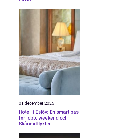
01 december 2025
Hotell i Eslöv: En smart bas
för jobb, weekend och
Skåneutflykter