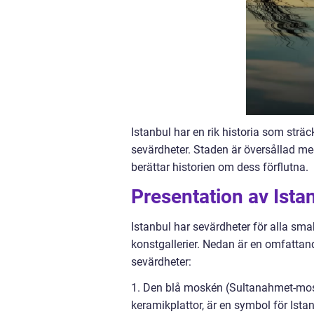
Istanbul har en rik historia som sträc
sevärdheter. Staden är översållad me
berättar historien om dess förflutna.
Presentation av Ista
Istanbul har sevärdheter för alla smak
konstgallerier. Nedan är en omfattan
sevärdheter:
1. Den blå moskén (Sultanahmet-mo
keramikplattor, är en symbol för Ist