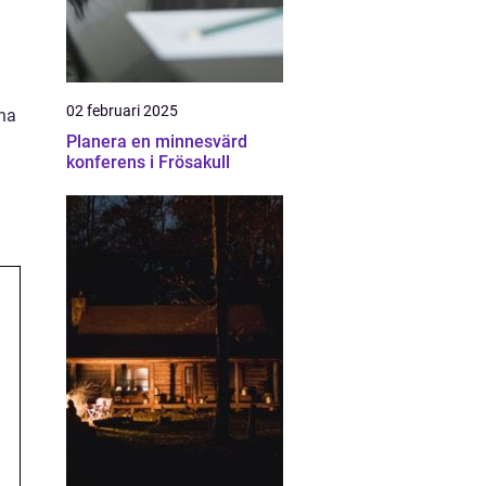
02 februari 2025
tna
Planera en minnesvärd
konferens i Frösakull