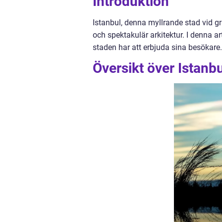
Introduktion
Istanbul, denna myllrande stad vid gr
och spektakulär arkitektur. I denna 
staden har att erbjuda sina besökare.
Översikt över Istanb