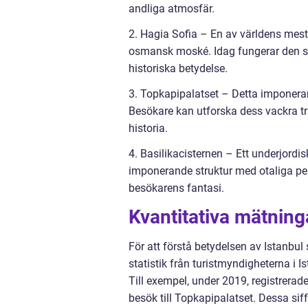
andliga atmosfär.
2. Hagia Sofia – En av världens mest
osmansk moské. Idag fungerar den s
historiska betydelse.
3. Topkapipalatset – Detta imponeran
Besökare kan utforska dess vackra t
historia.
4. Basilikacisternen – Ett underjordi
imponerande struktur med otaliga pe
besökarens fantasi.
Kvantitativa mätning
För att förstå betydelsen av Istanbul 
statistik från turistmyndigheterna i I
Till exempel, under 2019, registrerade
besök till Topkapipalatset. Dessa siff