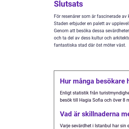
Slutsats
För resenärer som är fascinerade av k
Staden erbjuder en palett av upplevelse
Genom att besöka dessa sevärdheter f
och ta del av dess kultur och arkitekt
fantastiska stad där öst möter väst.
Hur många besökare h
Enligt statistik från turistmyndig
besök till Hagia Sofia och över 8 
Vad är skillnaderna m
Varje sevärdhet i Istanbul har sin