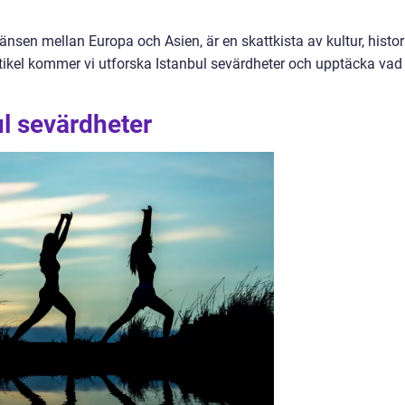
änsen mellan Europa och Asien, är en skattkista av kultur, histor
artikel kommer vi utforska Istanbul sevärdheter och upptäcka vad
ul sevärdheter