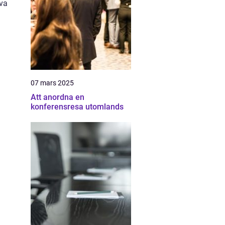
eva
07 mars 2025
Att anordna en
konferensresa utomlands