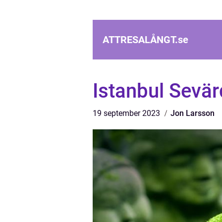
ATTRESALÅNGT.
se
Istanbul Sevä
19 september 2023
Jon Larsson