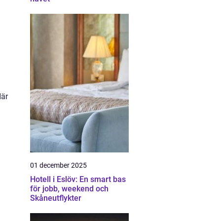
Här
01 december 2025
Hotell i Eslöv: En smart bas
för jobb, weekend och
Skåneutflykter