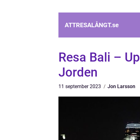
ATTRESALÅNGT.
se
Resa Bali – U
Jorden
11 september 2023
Jon Larsson