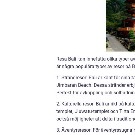
Resa Bali kan innefatta olika typer a
är några populära typer av resor på B
1. Strandresor: Bali är känt för sin
Jimbaran Beach. Dessa stränder erbjud
Perfekt för avkoppling och solbadnin
2. Kulturella resor: Bali är rikt på k
templet, Uluwatu-templet och Tirta E
också möjligheter att delta i traditi
3. Äventyrsresor: För äventyrssugna r