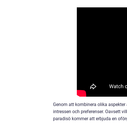
Genom att kombinera olika aspekter a
intressen och preferenser. Oavsett vi
paradisö kommer att erbjuda en oför