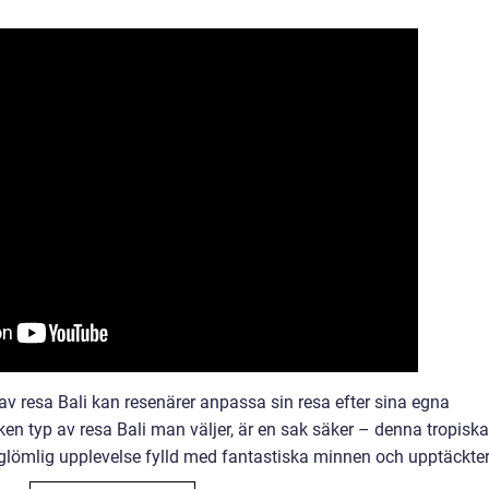
v resa Bali kan resenärer anpassa sin resa efter sina egna
lken typ av resa Bali man väljer, är en sak säker – denna tropiska
glömlig upplevelse fylld med fantastiska minnen och upptäckter