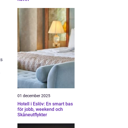
ts
01 december 2025
Hotell i Eslöv: En smart bas
för jobb, weekend och
Skåneutflykter