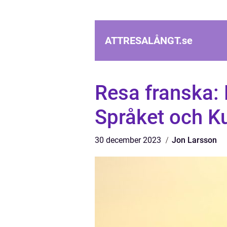
ATTRESALÅNGT.
se
Resa franska: E
Språket och Ku
30 december 2023
Jon Larsson