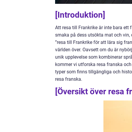
[Introduktion]
Att resa till Frankrike är inte bara e
smaka på dess utsökta mat och vin, det
”resa till Frankrike för att lära sig 
världen över. Oavsett om du är nybörj
unik upplevelse som kombinerar språk
kommer vi utforska resa franska och g
typer som finns tillgängliga och hi
resa franska.
[Översikt över resa f