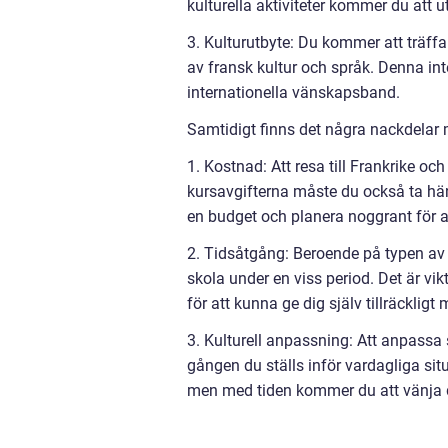
kulturella aktiviteter kommer du att u
3. Kulturutbyte: Du kommer att träff
av fransk kultur och språk. Denna int
internationella vänskapsband.
Samtidigt finns det några nackdelar
1. Kostnad: Att resa till Frankrike o
kursavgifterna måste du också ta häns
en budget och planera noggrant för at
2. Tidsåtgång: Beroende på typen av r
skola under en viss period. Det är vi
för att kunna ge dig själv tillräckligt
3. Kulturell anpassning: Att anpassa 
gången du ställs inför vardagliga si
men med tiden kommer du att vänja di