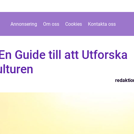
Annonsering
Om oss
Cookies
Kontakta oss
n Guide till att Utforska
lturen
redaktio