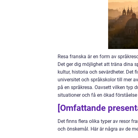
Resa franska är en form av språkresor d
Det ger dig möjlighet att träna dina 
kultur, historia och sevärdheter. Det 
universitet och språkskolor till mer 
på en språkresa. Oavsett vilken typ d
situationer och få en ökad förståelse
[Omfattande presenta
Det finns flera olika typer av resor 
och önskemål. Här är några av de mes