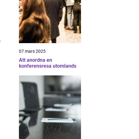
a
07 mars 2025
Att anordna en
konferensresa utomlands