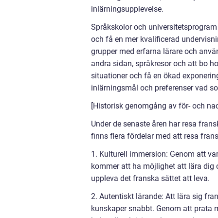
inlärningsupplevelse.
Språkskolor och universitetsprogram 
och få en mer kvalificerad undervisni
grupper med erfarna lärare och använ
andra sidan, språkresor och att bo hos
situationer och få en ökad exponering
inlärningsmål och preferenser vad so
[Historisk genomgång av för- och nac
Under de senaste åren har resa fransk
finns flera fördelar med att resa fran
1. Kulturell immersion: Genom att var
kommer att ha möjlighet att lära dig
uppleva det franska sättet att leva.
2. Autentiskt lärande: Att lära sig fr
kunskaper snabbt. Genom att prata me