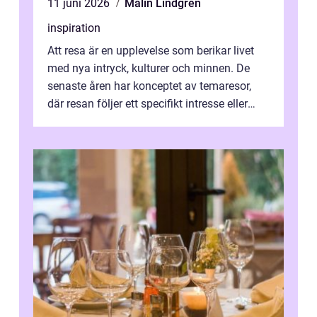
11 juni 2026
Malin Lindgren
inspiration
Att resa är en upplevelse som berikar livet
med nya intryck, kulturer och minnen. De
senaste åren har konceptet av temaresor,
där resan följer ett specifikt intresse eller
tema, &...