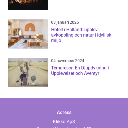
03 januari 2025
Hotell i Halland: upplev
avkoppling och natur i idyllisk
miljö
04 november 2024
Temaresor: En Djupdykning i
Upplevelser och Äventyr
Adress