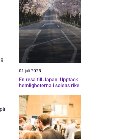
ng
01 juli 2025
En resa till Japan: Upptäck
hemligheterna i solens rike
 på