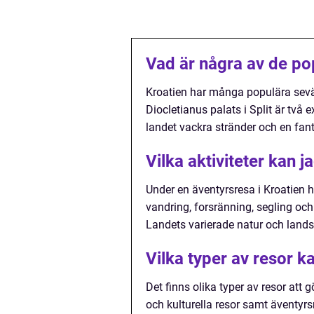
Vad är några av de po
Kroatien har många populära sev
Diocletianus palats i Split är två
landet vackra stränder och en fan
Vilka aktiviteter kan 
Under en äventyrsresa i Kroatien ha
vandring, forsränning, segling oc
Landets varierade natur och landsk
Vilka typer av resor k
Det finns olika typer av resor att 
och kulturella resor samt äventyrs