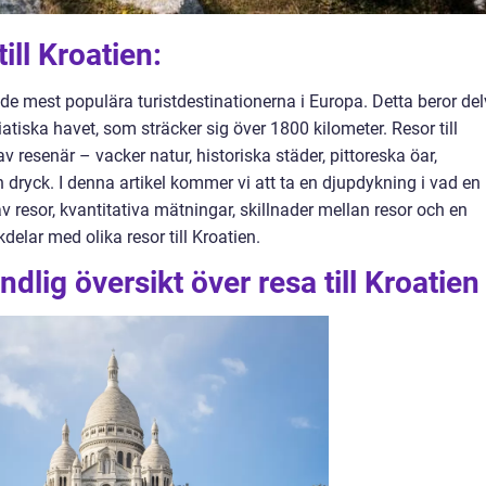
till Kroatien:
 de mest populära turistdestinationerna i Europa. Detta beror del
atiska havet, som sträcker sig över 1800 kilometer. Resor till
av resenär – vacker natur, historiska städer, pittoreska öar,
dryck. I denna artikel kommer vi att ta en djupdykning i vad en
 av resor, kvantitativa mätningar, skillnader mellan resor och en
elar med olika resor till Kroatien.
dlig översikt över resa till Kroatien