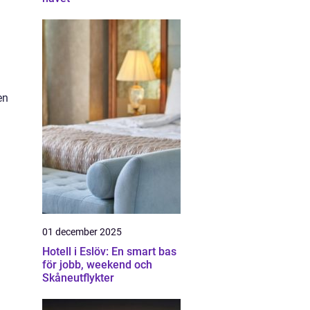
en
01 december 2025
Hotell i Eslöv: En smart bas
för jobb, weekend och
Skåneutflykter