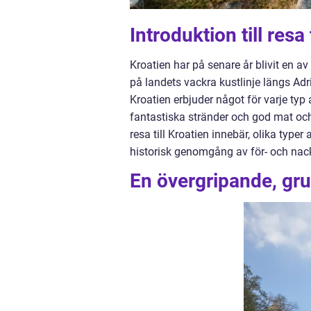
Introduktion till resa 
Kroatien har på senare år blivit en av
på landets vackra kustlinje längs Adri
Kroatien erbjuder något för varje typ 
fantastiska stränder och god mat och 
resa till Kroatien innebär, olika typer
historisk genomgång av för- och nackd
En övergripande, grun