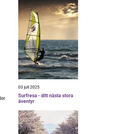
03 juli 2025
Surfresa - ditt nästa stora
der
äventyr