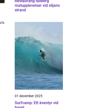
Restaurang tällberg
matupplevelser vid siljans
strand
vis
01 december 2025
Surfcamp: Ett äventyr vid
havet