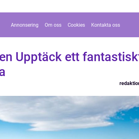
Annonsering
Om oss
Cookies
Kontakta oss
ien Upptäck ett fantastisk
a
redaktio