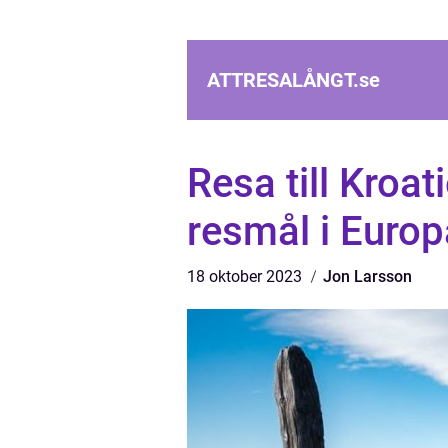
ATTRESALÅNGT.
se
Resa till Kroat
resmål i Europ
18 oktober 2023
Jon Larsson