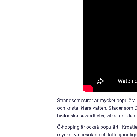
Strandsemestrar är mycket populära i
och kristallklara vatten. Städer som 
historiska sevärdheter, vilket gör dem
Ö-hopping är också populärt i Kroatie
mycket välbesökta och lättillgängliga 