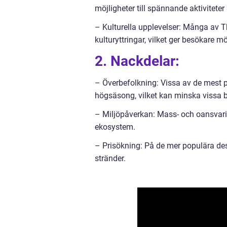
möjligheter till spännande aktiviteter
– Kulturella upplevelser: Många av Th
kulturyttringar, vilket ger besökare mö
2. Nackdelar:
– Överbefolkning: Vissa av de mest 
högsäsong, vilket kan minska vissa 
– Miljöpåverkan: Mass- och oansvari
ekosystem.
– Prisökning: På de mer populära de
stränder.