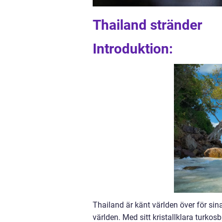
Thailand stränder
Introduktion:
Thailand är känt världen över för sina
världen. Med sitt kristallklara turkos