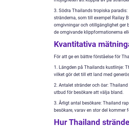
3. Södra Thailands tropiska paradis:
stränderna, som till exempel Railay
omgivningar och otillgänglighet ger 
de omgivande klippformationerna elle
Kvantitativa mätning
För att ge en bättre förståelse för Th
1. Längden på Thailands kustlinje: Th
vilket gör det till ett land med generöst
2. Antalet stränder och öar: Thailand 
utbud för besökare att välja bland.
3. Årligt antal besökare: Thailand rap
besökare, varav en stor del kommer fö
Hur Thailand stränder