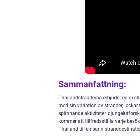
Sammanfattning:
Thailandstränderna erbjuder en exotis
med sin variation av stränder, lockar
spännande aktiviteter, djungelutforsk
kommer att tillfredsställa varje bes
Thailand till en sann stranddestinati