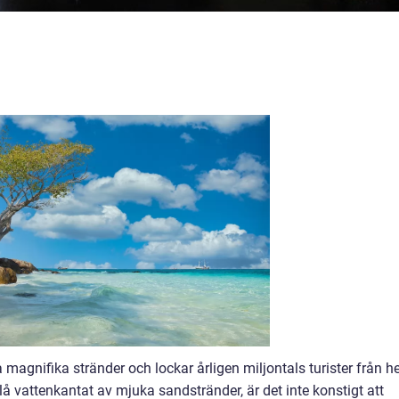
 magnifika stränder och lockar årligen miljontals turister från h
blå vattenkantat av mjuka sandstränder, är det inte konstigt att