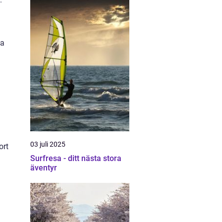
ka
03 juli 2025
ort
Surfresa - ditt nästa stora
äventyr