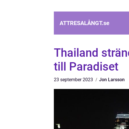
ATTRESALÅNGT.
se
Thailand strän
till Paradiset
23 september 2023
Jon Larsson