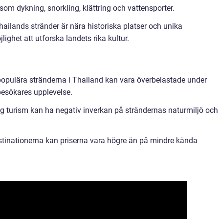
 som dykning, snorkling, klättring och vattensporter.
ailands stränder är nära historiska platser och unika
jlighet att utforska landets rika kultur.
populära stränderna i Thailand kan vara överbelastade under
besökares upplevelse.
g turism kan ha negativ inverkan på strändernas naturmiljö och
stinationerna kan priserna vara högre än på mindre kända