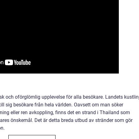
k och oförglömlig upplevelse för alla besökare. Landets kustlinj
 till sig besökare från hela världen. Oavsett om man söker
ning eller ren avkoppling, finns det en strand i Thailand som
ökares önskemål. Det är detta breda utbud av stränder som gör
on.