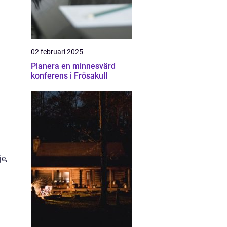
02 februari 2025
Planera en minnesvärd
konferens i Frösakull
e,