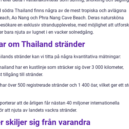
 I södra Thailand finns några av de mest tropiska och avlägsna
 Beach, Ao Nang och Phra Nang Cave Beach. Deras natursköna
besökare en exklusiv strandupplevelse, med möjlighet att utfors
r bara njuta av lugnet i en vacker solnedgång.
ar om Thailand stränder
ailands stränder kan vi titta på några kvantitativa mätningar:
ailand har en kustlinje som sträcker sig över 3 000 kilometer,
 tillgång till stränder.
har över 500 registrerade stränder och 1 400 öar, vilket ger ett st
porterar att de årligen får nästan 40 miljoner internationella
r att njuta av landets vackra stränder.
 skiljer sig från varandra