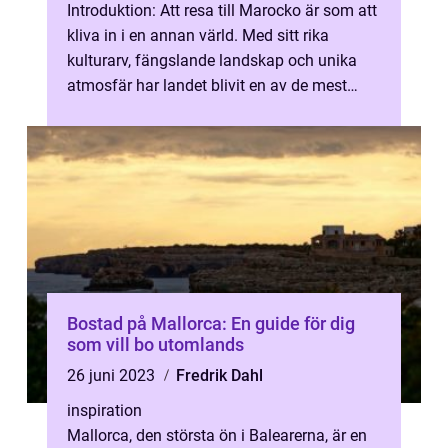
Introduktion: Att resa till Marocko är som att
kliva in i en annan värld. Med sitt rika
kulturarv, fängslande landskap och unika
atmosfär har landet blivit en av de mest
populära destinationerna i Nor...
Bostad på Mallorca: En guide för dig
som vill bo utomlands
26 juni 2023
Fredrik Dahl
inspiration
Mallorca, den största ön i Balearerna, är en