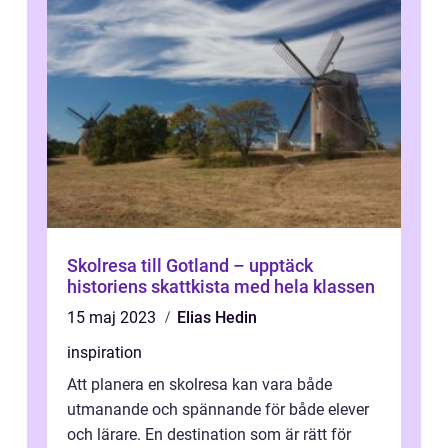
Skolresa till Gotland – upptäck
historiens skattkista med hela klassen
15 maj 2023
Elias Hedin
inspiration
Att planera en skolresa kan vara både
utmanande och spännande för både elever
och lärare. En destination som är rätt för