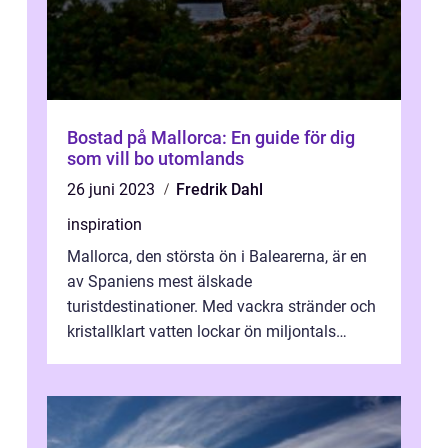
Bostad på Mallorca: En guide för dig
som vill bo utomlands
26 juni 2023
Fredrik Dahl
inspiration
Mallorca, den största ön i Balearerna, är en
av Spaniens mest älskade
turistdestinationer. Med vackra stränder och
kristallklart vatten lockar ön miljontals
besökare...