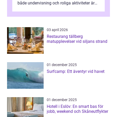
både undervisning och roliga aktiviteter är
definitivt Gotland. Utforska Gotlan...
03 april 2026
Restaurang tällberg
matupplevelser vid siljans strand
01 december 2025
Surfcamp: Ett äventyr vid havet
01 december 2025
Hotell i Eslöv: En smart bas för
jobb, weekend och Skåneutflykter