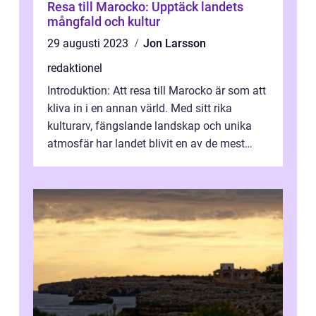
Resa till Marocko: Upptäck landets
mångfald och kultur
29 augusti 2023
Jon Larsson
redaktionel
Introduktion: Att resa till Marocko är som att
kliva in i en annan värld. Med sitt rika
kulturarv, fängslande landskap och unika
atmosfär har landet blivit en av de mest
populära destinationerna i Nor...