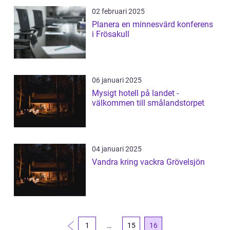
02 februari 2025
Planera en minnesvärd konferens
i Frösakull
06 januari 2025
Mysigt hotell på landet -
välkommen till smålandstorpet
04 januari 2025
Vandra kring vackra Grövelsjön
1
…
15
16