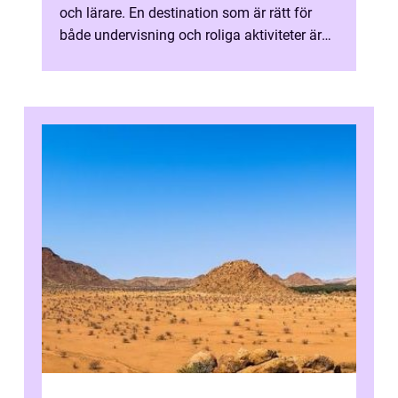
och lärare. En destination som är rätt för
både undervisning och roliga aktiviteter är
definitivt Gotland. Utforska Gotlan...