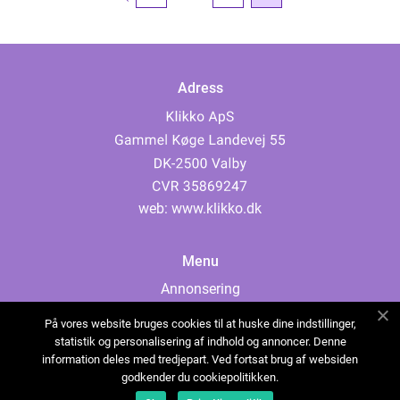
Adress
web:
www.klikko.dk
Menu
Annonsering
Om oss
På vores website bruges cookies til at huske dine indstillinger,
Cookies
statistik og personalisering af indhold og annoncer. Denne
information deles med tredjepart. Ved fortsat brug af websiden
Kontakta oss
godkender du cookiepolitikken.
Sitemap